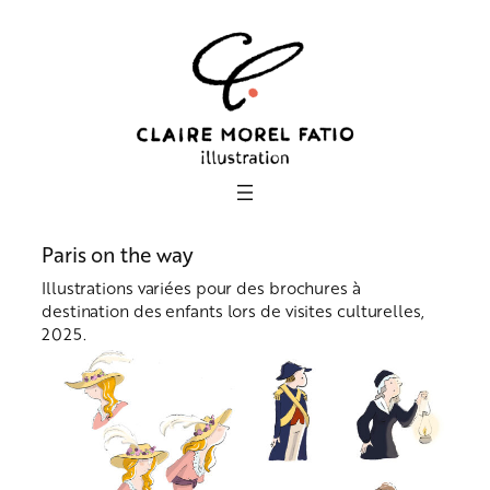
Aller
au
contenu
Paris on the way
Illustrations variées pour des brochures à
destination des enfants lors de visites culturelles,
2025.