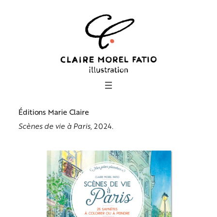
Aller
au
contenu
Éditions Marie Claire
Scènes de vie à Paris
, 2024.