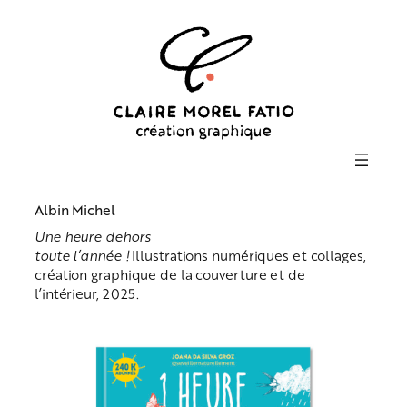
Aller
au
contenu
Albin Michel
Une heure dehors
toute l’année !
Illustrations numériques et collages,
création graphique de la couverture et de
l’intérieur, 2025.